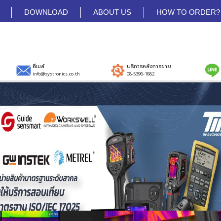
DOWNLOAD
ABOUT US
HOW TO ORDER?
อีเมล์
บริการหลังการขาย
info@systronics.co.th
08-5396-1682