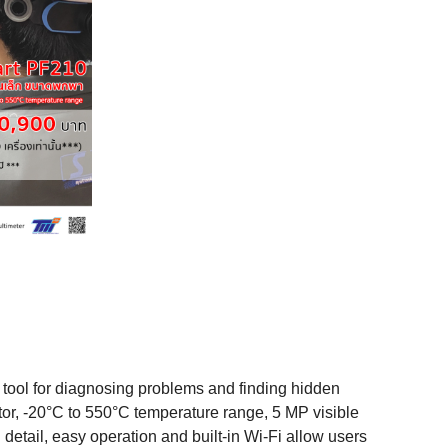
tool for diagnosing problems and finding hidden
ector, -20°C to 550°C temperature range, 5 MP visible
etail, easy operation and built-in Wi-Fi allow users