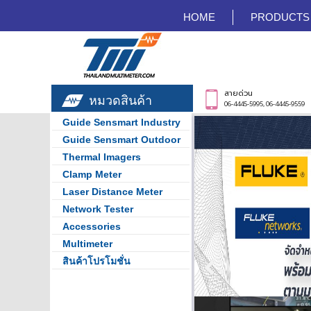
HOME
PRODUCTS
สายด่วน
หมวดสินค้า
06-4445-5995, 06-4445-9559
Guide Sensmart Industry
Guide Sensmart Outdoor
Thermal Imagers
Clamp Meter
Laser Distance Meter
Network Tester
Accessories
Multimeter
สินค้าโปรโมชั่น