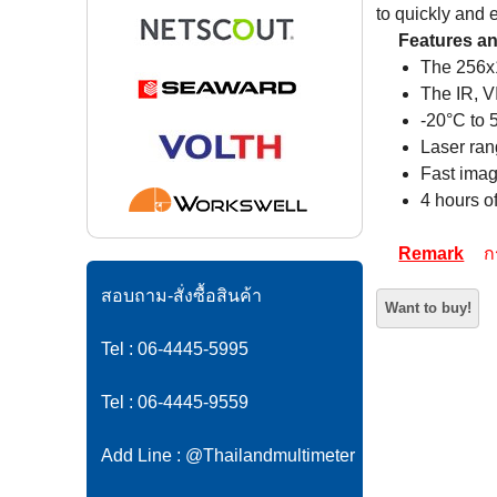
Laser ran
Fast imag
4 hours o
Remark
ก
สอบถาม-สั่งซื้อสินค้า
Tel : 06-4445-5995
Tel : 06-4445-9559
Add Line : @Thailandmultimeter
E-Mail : info@systronics.co.th