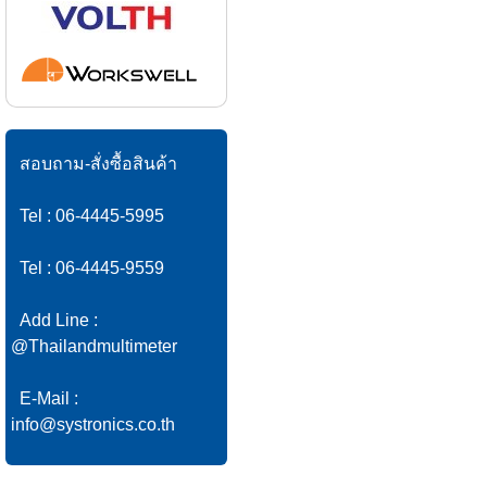
สอบถาม-สั่งซื้อสินค้า
Tel : 06-4445-5995
Tel : 06-4445-9559
Add Line :
@Thailandmultimeter
E-Mail :
info@systronics.co.th