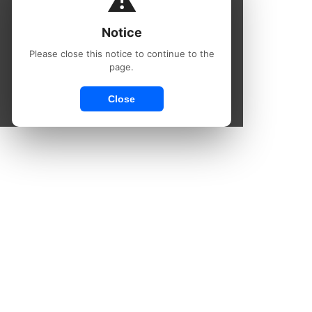
page.
Close