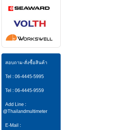
สอบถาม-สั่งซื้อสินค้า
Tel : 06-4445-5995
Tel : 06-4445-9559
Add Line :
@Thailandmultimeter
E-Mail :
info@systronics.co.th