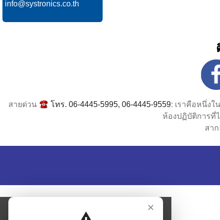
สายด่วน
โทร. 06-4445-5995, 06-4445-9559
: เราคือหนึ่ง
ห้องปฏิบัติการท
สาก
×
⚠️
Notice
Please close this notice to continue to the