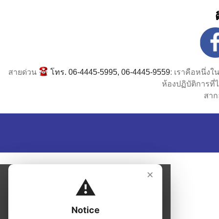
สายด่วน
โทร. 06-4445-5995, 06-4445-9559
: เราคือหนึ่ง
ห้องปฏิบัติการท
สาก
×
⚠️
Notice
Please close this notice to continue to the
page.
Close