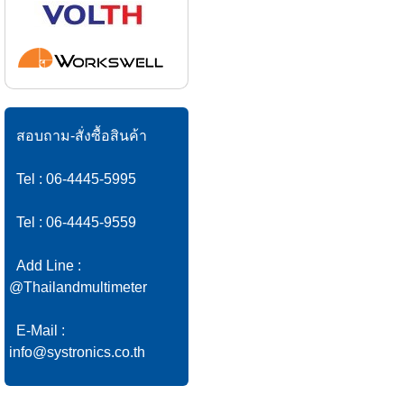
สอบถาม-สั่งซื้อสินค้า
Tel : 06-4445-5995
Tel : 06-4445-9559
Add Line :
@Thailandmultimeter
E-Mail :
info@systronics.co.th