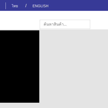
ไทย
ENGLISH
สอบถาม-สั่งซื้อ Add LINE
andmultimeter