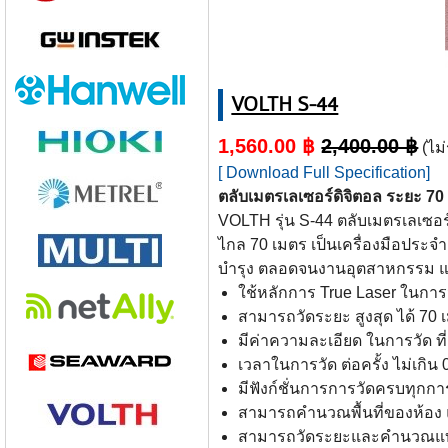
VOLTH S-44
1,560.00 ฿
2,400.00 ฿
(ไม่
[ Download Full Specification]
ตลับเมตรเลเซอร์ดิจิตอล ระยะ 7
VOLTH รุ่น S-44 ตลับเมตรเลเซอร์ด
ไกล 70 เมตร เป็นเครื่องมือประ
บำรุง ตลอดจนงานอุตสาหกรรม แ
ใช้หลักการ True Laser ในการวั
สามารถวัดระยะ สูงสุด ได้ 70 
มีค่าความละเอียด ในการวัด ที
เวลาในการวัด ต่อครั้ง ไม่เกิน 0
มีฟังก์ชั่นการการวัดครบทุกกา
สามารถคำนวณพื้นที่ของห้อง
สามารถวัดระยะและคำนวณแบบท
มีฟังก์ชั่นการวัดแบบ Stake-ou
สามารถบันทึกค่าที่วัด ในหน่
ตัวเครื่องแข็งแรง กันฝุ่น และ
มีจุดยึดขาตั้ง 3 ขามาตรฐานได