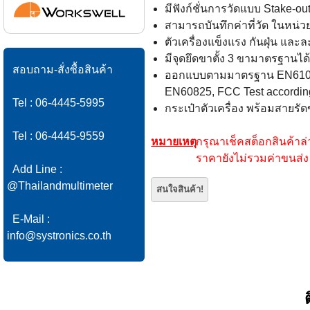
สอบถาม-สั่งซื้อสินค้า
ออกแบบตามมาตรฐาน EN61000
EN60825, FCC Test according
Tel : 06-4445-5995
กระเป๋าตัวเครื่อง พร้อมสายรัด
Tel : 06-4445-9559
หมายเหตุ
กรุณาเช็คสต็อกสินค้าล่วง
ราคายังไม่รวมค่าขนส่ง
Add Line :
@Thailandmultimeter
E-Mail :
info@systronics.co.th