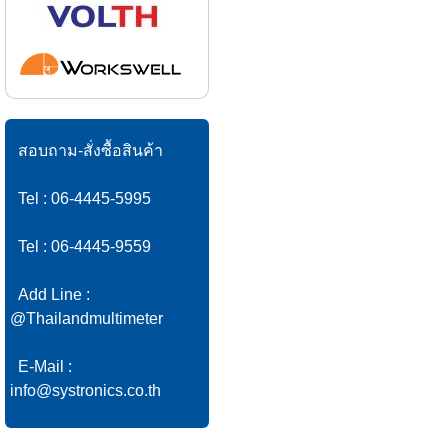
สอบถาม-สั่งซื้อสินค้า
Tel : 06-4445-5995
Tel : 06-4445-9559
Add Line :
@Thailandmultimeter
E-Mail :
info@systronics.co.th