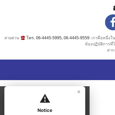
สายด่วน
โทร. 06-4445-5995, 06-4445-9559
: เราคือหนึ่ง
ห้องปฏิบัติการท
สาก
×
⚠️
Notice
Please close this notice to continue to the
page.
Close