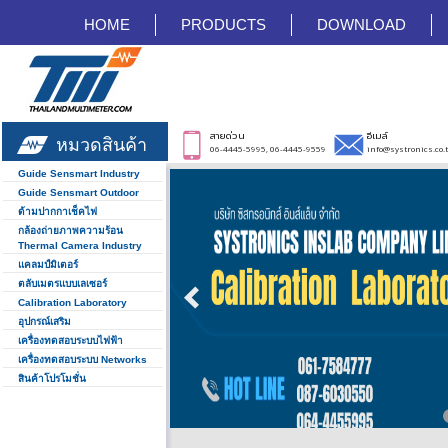
HOME
PRODUCTS
DOWNLOAD
สายด่วน
อีเมล์
หมวดสินค้า
06-4445-5995, 06-4445-9559
info@systronics.co.
Guide Sensmart Industry
Guide Sensmart Outdoor
ด้ามปากกาเช็คไฟ
กล้องถ่ายภาพความร้อน
Thermal Camera Industry
แคลมป์มิเตอร์
ตลับเมตรแบบเลเซอร์
Calibration Laboratory
อุปกรณ์เสริม
เครื่องทดสอบระบบไฟฟ้า
เครื่องทดสอบระบบ Networks
สินค้าโปรโมชั่น